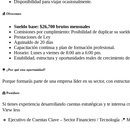
Disponibilidad para viajar ocasionalmente.
💰 Ofrecemos
Sueldo base: $26,700 brutos mensuales
Comisiones por cumplimiento: Posibilidad de duplicar su sueld
Prestaciones de Ley
Aguinaldo de 20 días
Capacitación continua y plan de formación profesional.
Horario: Lunes a viernes de 8:00 am a 6:00 pm.
Estabilidad, estructura y oportunidades reales de crecimiento d
🌟 ¿Por qué esta oportunidad?
Porque formarás parte de una empresa líder en su sector, con estructur
📩 Postúlate
Si tienes experiencia desarrollando cuentas estratégicas y te interesa
View less
🔹 Ejecutivo de Cuentas Clave – Sector Financiero / Tecnología 📍 Mo