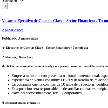
Vacante: Ejecutivo de Cuentas Clave – Sector Financiero / Tecno
Aplicar Ahora
Publicado 3 meses atras
🔹 Ejecutivo de Cuentas Clave – Sector Financiero / Tecnología
📍 Monterrey, Nuevo León
🚀 ¿Te interesa desarrollar cuentas estratégicas y generar proyectos comerciales de alto i
Empresa mexicana con presencia nacional e internacional, espec
experiencia en ventas consultivas B2B y desarrollo de relacione
La compañía cuenta con más de 50 años de trayectoria, certifica
Esta posición será responsable de desarrollar cuentas estratégi
clave del sector financiero, retail y corporativo.
🎯 Responsabilidades principales