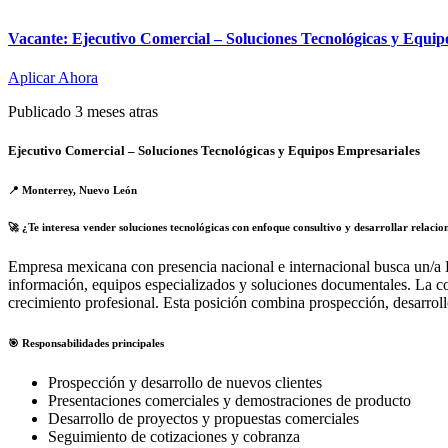
Vacante: Ejecutivo Comercial – Soluciones Tecnológicas y Equip
Aplicar Ahora
Publicado 3 meses atras
Ejecutivo Comercial – Soluciones Tecnológicas y Equipos Empresariales
📍 Monterrey, Nuevo León
🚀 ¿Te interesa vender soluciones tecnológicas con enfoque consultivo y desarrollar relacio
Empresa mexicana con presencia nacional e internacional busca un/a E
información, equipos especializados y soluciones documentales. La com
crecimiento profesional. Esta posición combina prospección, desarrol
🎯 Responsabilidades principales
Prospección y desarrollo de nuevos clientes
Presentaciones comerciales y demostraciones de producto
Desarrollo de proyectos y propuestas comerciales
Seguimiento de cotizaciones y cobranza