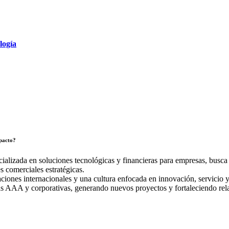
logía
mpacto?
ializada en soluciones tecnológicas y financieras para empresas, busc
s comerciales estratégicas.
ciones internacionales y una cultura enfocada en innovación, servicio y
cas AAA y corporativas, generando nuevos proyectos y fortaleciendo rel