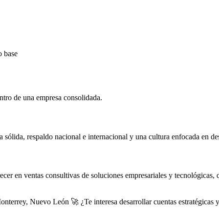
o base
entro de una empresa consolidada.
a sólida, respaldo nacional e internacional y una cultura enfocada en de
 crecer en ventas consultivas de soluciones empresariales y tecnológicas
nterrey, Nuevo León 🚀 ¿Te interesa desarrollar cuentas estratégicas y