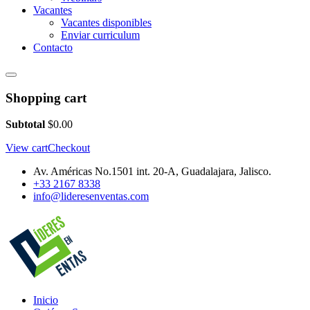
Vacantes
Vacantes disponibles
Enviar curriculum
Contacto
Shopping cart
Subtotal
$
0.00
View cart
Checkout
Av. Américas No.1501 int. 20-A, Guadalajara, Jalisco.
+33 2167 8338
info@lideresenventas.com
Inicio