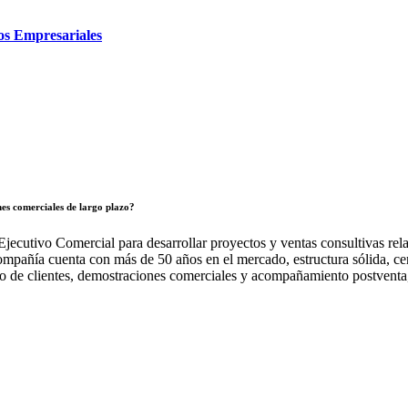
os Empresariales
nes comerciales de largo plazo?
jecutivo Comercial para desarrollar proyectos y ventas consultivas rel
pañía cuenta con más de 50 años en el mercado, estructura sólida, cert
lo de clientes, demostraciones comerciales y acompañamiento postventa,