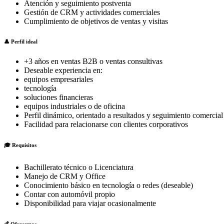
Atención y seguimiento postventa
Gestión de CRM y actividades comerciales
Cumplimiento de objetivos de ventas y visitas
👤 Perfil ideal
+3 años en ventas B2B o ventas consultivas
Deseable experiencia en:
equipos empresariales
tecnología
soluciones financieras
equipos industriales o de oficina
Perfil dinámico, orientado a resultados y seguimiento comercial
Facilidad para relacionarse con clientes corporativos
🎓 Requisitos
Bachillerato técnico o Licenciatura
Manejo de CRM y Office
Conocimiento básico en tecnología o redes (deseable)
Contar con automóvil propio
Disponibilidad para viajar ocasionalmente
💰 Ofrecemos