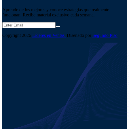
Aprende de los mejores y conoce estrategias que realmente
funcionan. Recibe material exclusivo cada semana.
Copyright
2026
Líderes en Ventas.
Diseñado por
Segundo Piso